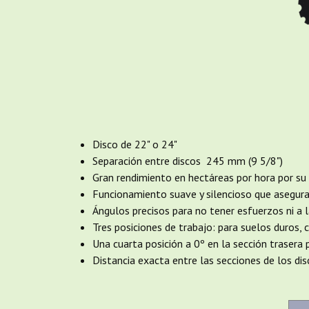
Disco de 22" o 24"
Separación entre discos 245 mm (9 5/8")
Gran rendimiento en hectáreas por hora por su 
Funcionamiento suave y silencioso que asegura 
Ángulos precisos para no tener esfuerzos ni a la
Tres posiciones de trabajo: para suelos duros, c
Una cuarta posición a 0º en la sección trasera 
Distancia exacta entre las secciones de los di