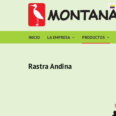
Selec
INICIO
LA EMPRESA
PRODUCTOS
Rastra Andina