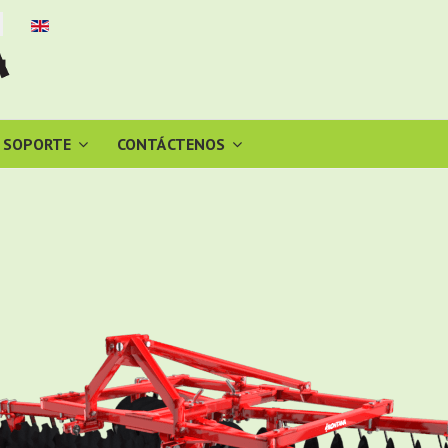
cione su idioma
SOPORTE
CONTÁCTENOS