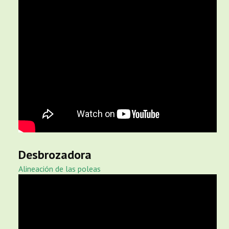
Desbrozadora
Alineación de las poleas