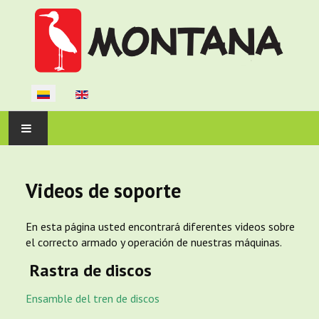
Seleccione su idioma
INICIO
Videos de soporte
LA EMPRESA
En esta página usted encontrará diferentes videos sobre
PRODUCTOS
el correcto armado y operación de nuestras máquinas.
Rastra de discos
SOPORTE
Ensamble del tren de discos
CONTÁCTENOS