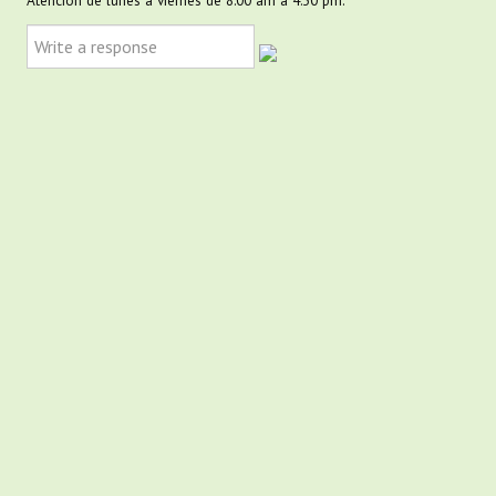
Atención de lunes a viernes de 8:00 am a 4:30 pm.